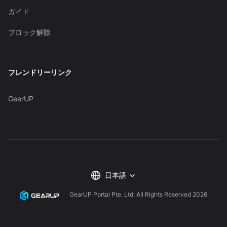
ガイド
ブロック解除
フレンドリーリンク
GearUP
日本語
GearUP Portal Pte. Ltd. All Rights Reserved
2026