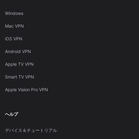
Windows
Mac VPN
iOS VPN
Android VPN
Apple TV VPN
Smart TV VPN
Apple Vision Pro VPN
ヘルプ
デバイス＆チュートリアル