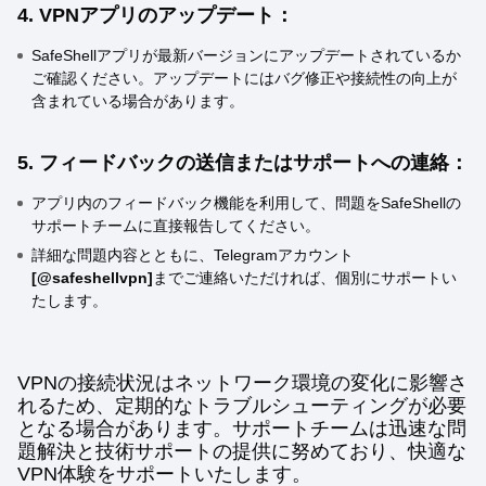
4. VPNアプリのアップデート：
SafeShellアプリが最新バージョンにアップデートされているか
ご確認ください。アップデートにはバグ修正や接続性の向上が
含まれている場合があります。
5. フィードバックの送信またはサポートへの連絡：
アプリ内のフィードバック機能を利用して、問題をSafeShellの
サポートチームに直接報告してください。
詳細な問題内容とともに、Telegramアカウント
[@safeshellvpn]
までご連絡いただければ、個別にサポートい
たします。
VPNの接続状況はネットワーク環境の変化に影響さ
れるため、定期的なトラブルシューティングが必要
となる場合があります。サポートチームは迅速な問
題解決と技術サポートの提供に努めており、快適な
VPN体験をサポートいたします。