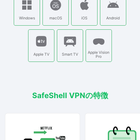
Windows
macOS
iOS
Android
Apple Vision
Apple TV
Smart TV
Pro
SafeShell VPNの特徴