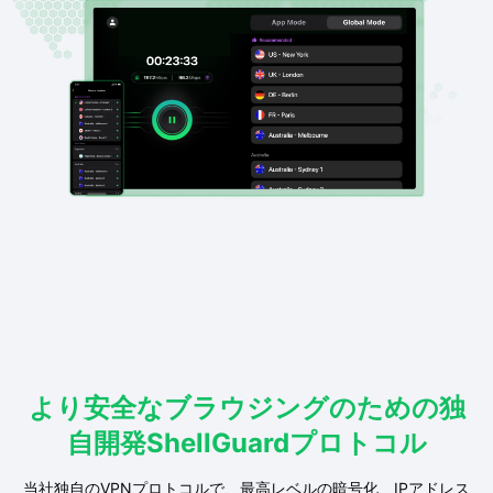
より安全なブラウジングのための独
自開発ShellGuardプロトコル
当社独自のVPNプロトコルで、最高レベルの暗号化、IPアドレス