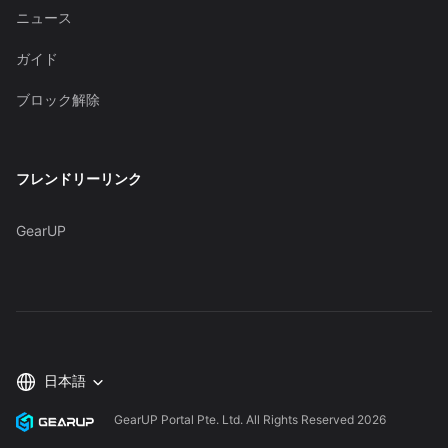
ニュース
ガイド
ブロック解除
フレンドリーリンク
GearUP
日本語
GearUP Portal Pte. Ltd. All Rights Reserved
2026