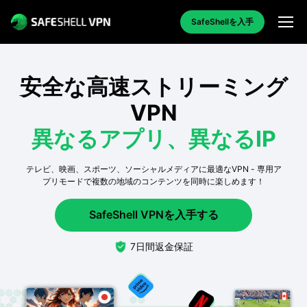
SafeShellを入手
安全な高速ストリーミング
VPN
異なるアプリ、異なるIP
テレビ、映画、スポーツ、ソーシャルメディアに最適なVPN - 専用ア
プリモードで複数の地域のコンテンツを同時に楽しめます！
SafeShell VPNを入手する
7日間返金保証