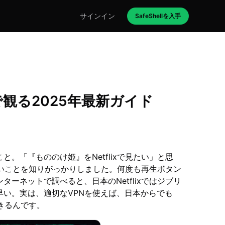
サインイン
SafeShellを入手
xで観る2025年最新ガイド
。「『もののけ姫』をNetflixで見たい」と思
いないことを知りがっかりしました。何度も再生ボタン
ーネットで調べると、日本のNetflixではジブリ
い。実は、適切なVPNを使えば、日本からでも
できるんです。