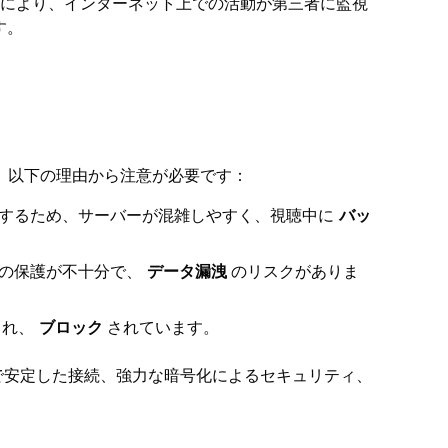
れにより、インターネット上での活動が第三者に監視
す。
ト
、以下の理由から注意が必要です：
用するため、サーバーが混雑しやすく、視聴中に
バッ
ーの保護が不十分で、
データ漏洩
のリスクがありま
出され、
ブロック
されています。
、高速で安定した接続、強力な暗号化によるセキュリティ、