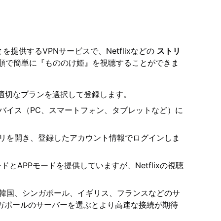
験
を提供するVPNサービスで、Netflixなどの
ストリ
順で簡単に『もののけ姫』を視聴することができま
適切なプランを選択して登録します。
バイス（PC、スマートフォン、タブレットなど）に
リを開き、登録したアカウント情報でログインしま
ドとAPPモードを提供していますが、Netflixの視聴
韓国、シンガポール、イギリス、フランスなどのサ
ガポールのサーバーを選ぶとより高速な接続が期待