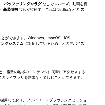
り、
バッファリングやラグ
なしでスムーズに動画を視
た
高帯域幅
接続が特徴で、これはNetflixなどの
ス
ができます。Windows、macOS、iOS、
ィングシステム
に対応しているため、どのデバイス
と、複数の地域のコンテンツに同時にアクセスする
スのライブラリを制限なく楽しむことができます。
を採用しており、プライベートブラウジングセッショ