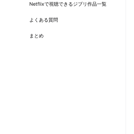
ト
Netflixで視聴できるジブリ作品一覧
よくある質問
まとめ