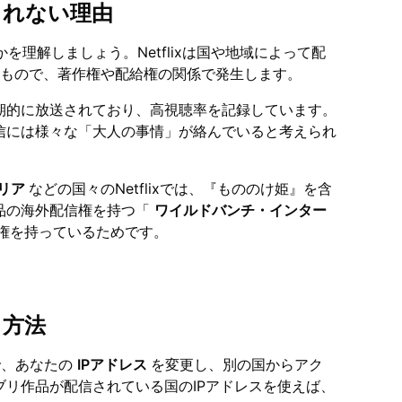
信されない理由
かを理解しましょう。Netflixは国や地域によって配
るもので、著作権や配給権の関係で発生します。
期的に放送されており、高視聴率を記録しています。
信には様々な「大人の事情」が絡んでいると考えられ
リア
などの国々のNetflixでは、『もののけ姫』を含
品の海外配信権を持つ「
ワイルドバンチ・インター
権を持っているためです。
る方法
で、あなたの
IPアドレス
を変更し、別の国からアク
リ作品が配信されている国のIPアドレスを使えば、