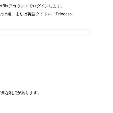
tflixアカウントでログインします。
け姫」または英語タイトル「Princess
かの重要な利点があります。