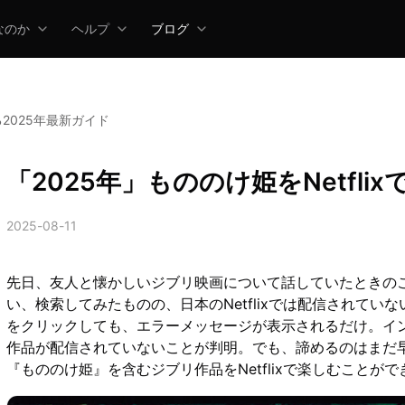
lなのか
ヘルプ
ブログ
る2025年最新ガイド
「2025年」もののけ姫をNetfli
2025-08-11
先日、友人と懐かしいジブリ映画について話していたときのこと
い、検索してみたものの、日本のNetflixでは配信されて
をクリックしても、エラーメッセージが表示されるだけ。インタ
作品が配信されていないことが判明。でも、諦めるのはまだ早
『もののけ姫』を含むジブリ作品をNetflixで楽しむことが