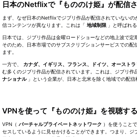
日本のNetflixで『もののけ姫』が配
まず、なぜ日本のNetflixでジブリ作品が配信されていないの
信コンテンツが異なります。これは「
地域制限
」と呼ばれ
日本では、ジブリ作品は金曜ロードショーなどの地上波で定
そのため、日本市場でのサブスクリプションサービスでの配
ます。
一方で、
カナダ、イギリス、フランス、ドイツ、オーストラ
む多くのジブリ作品が配信されています。これは、ジブリ作
ナショナル
」という企業が、日本と北米を除く地域での配信
VPNを使って『もののけ姫』を視聴す
VPN（
バーチャルプライベートネットワーク
）を使うこと
セスしているように見せかけることができます。つまり、ジブ