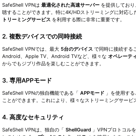
SafeShell VPNは
最適化された高速サーバー
を提供してお
聴することができます。特に4K/HDストリーミングに対応し
トリーミングサービス
を利用する際に非常に重要です。
2. 複数デバイスでの同時接続
SafeShell VPNでは、最大
5台のデバイス
で同時に接続すること
Android、Apple TV、Android TVなど、様々な
オペレーテ
からでもジブリ作品を楽しむことができます。
3. 専用APPモード
SafeShell VPNの独自機能である「
APPモード
」を使用する
ことができます。これにより、様々なストリーミングサービ
4. 高度なセキュリティ
SafeShell VPNは、独自の「
ShellGuard
」VPNプロトコル