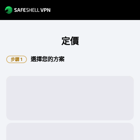
定價
選擇您的方案
步驟 1
1 年
88% 折扣
USD
1.86
0.22
每日費用
每年收取 $79.99 元
1 週
USD