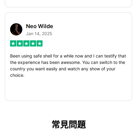
Middle East works flawlessly. Support via telegram is very
active and any issues are resolved very quickly. Great
VPN. I can highly recommend it.
Neo Wilde
Jan 14, 2025
Been using safe shell for a while now and I can testify that
the experience has been awesome. You can switch to the
country you want easily and watch any show of your
choice.
常見問題