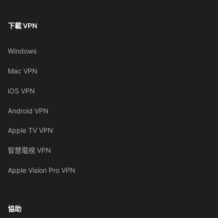
下載 VPN
Windows
Mac VPN
iOS VPN
Android VPN
Apple TV VPN
智慧電視 VPN
Apple Vision Pro VPN
協助