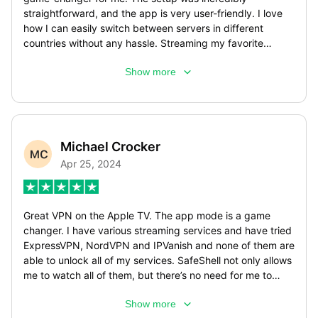
straightforward, and the app is very user-friendly. I love
how I can easily switch between servers in different
countries without any hassle. Streaming my favorite
shows from abroad
Show more
Michael Crocker
Apr 25, 2024
Great VPN on the Apple TV. The app mode is a game
changer. I have various streaming services and have tried
ExpressVPN, NordVPN and IPVanish and none of them are
able to unlock all of my services. SafeShell not only allows
me to watch all of them, but there’s no need for me to
change locations when I switch apps due to the app
Show more
mode feature. Even 4K streaming in Germany from the