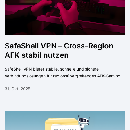
SafeShell VPN – Cross-Region
AFK stabil nutzen
SafeShell VPN bietet stabile, schnelle und sichere
Verbindungslösungen für regionsübergreifendes AFK-Gaming,
minimiert Latenzprobleme und schützt vor Geoblocking.
31. Okt. 2025