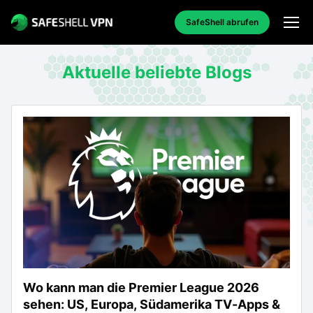
SafeShell abrufen
Aktuelle beliebte Blogs
Wo kann man die Premier League 2026
sehen: US, Europa, Südamerika TV-Apps &