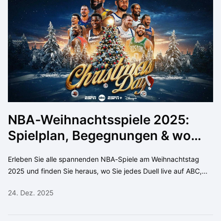
NBA-Weihnachtsspiele 2025:
Spielplan, Begegnungen & wo
man sie sehen kann (ABC/ESPN)
Erleben Sie alle spannenden NBA-Spiele am Weihnachtstag
2025 und finden Sie heraus, wo Sie jedes Duell live auf ABC,
ESPN und in der ESPN App verfolgen können.
24. Dez. 2025