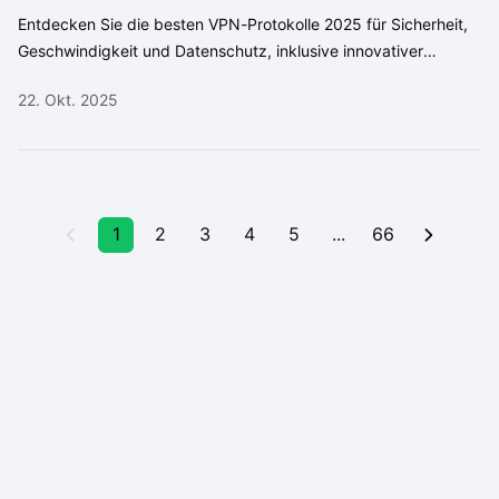
Entdecken Sie die besten VPN-Protokolle 2025 für Sicherheit,
Geschwindigkeit und Datenschutz, inklusive innovativer
Lösungen wie SafeShell VPN ShellGuard.
22. Okt. 2025
1
2
3
4
5
...
66